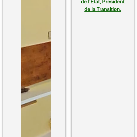
de l'Etat, Président
de la Transition.