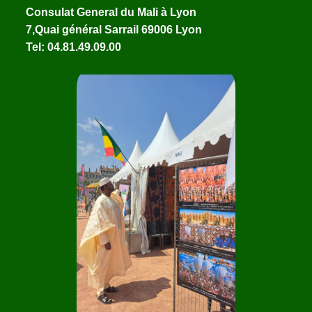
nsulat General du Mali à Lyon
Quai général Sarrail 69006 Lyon
: 04.81.49.09.00