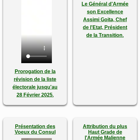
Le Général d'Armée
son Excellence
Assimi Goita, Chef
de l'Etat, Président
de la Transition.
Prorogation de la
révision de la liste
électorale jusqu'au
28 Février 2025.
Présentation des
Attribution du plus
Voeux du Consul
Haut Grade de
l'Armée Malienne