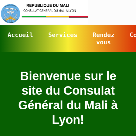
Accueil
Services
Rendez
C
vous
Bienvenue sur le
site du Consulat
Général du Mali à
Lyon!