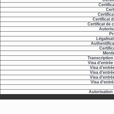
Certific
Cert
Certifica
Certificat d
Certificat de 
Autoris
Pr
Légalisat
Authentific
Certifi
Menti
Transcription 
Visa d'entrée
Visa d'entré
Visa d'entré
Visa d'entré
Visa d'entré
Autorisation 